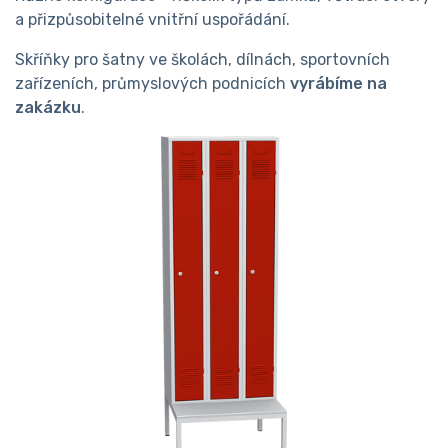
a přizpůsobitelné vnitřní uspořádání.
Skříňky pro šatny ve školách, dílnách, sportovních
zařízeních, průmyslových podnicích
vyrábíme na
zakázku
.