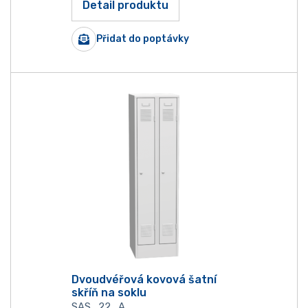
Detail produktu
Přidat do poptávky
Dvoudvéřová kovová šatní
skříň na soklu
SAS_22_A