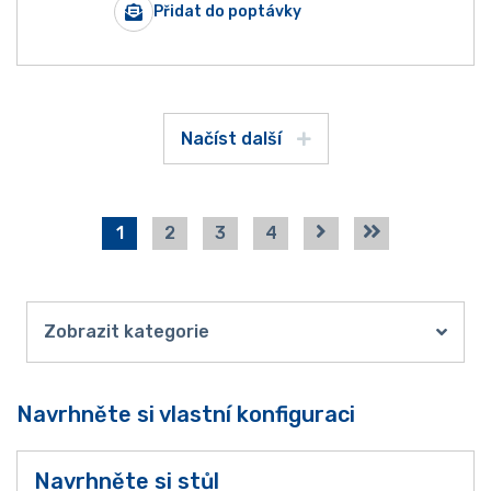
Přidat do poptávky
Načíst další
1
2
3
4
Zobrazit kategorie
Navrhněte si vlastní konfiguraci
Navrhněte si stůl