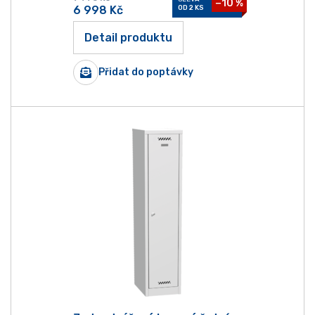
−10 %
6 998
Kč
OD 2 KS
Detail produktu
Přidat do poptávky