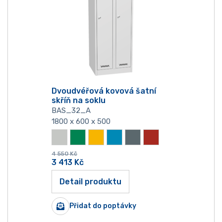
Dvoudvéřová kovová šatní
skříň na soklu
BAS_32_A
1800 x 600 x 500
4 550
Kč
3 413
Kč
Detail produktu
Přidat do poptávky