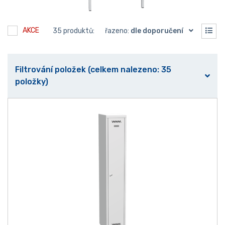
AKCE
35 produktů:
řazeno:
dle doporučení
Filtrování položek (celkem nalezeno: 35
položky)