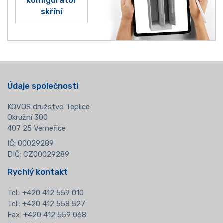
konfigurátor
skříní
Údaje společnosti
KOVOS družstvo Teplice
Okružní 300
407 25 Verneřice
IČ: 00029289
DIČ: CZ00029289
Rychlý kontakt
Tel.:
+420 412 559 010
Tel.: +420 412 558 527
Fax: +420 412 559 068