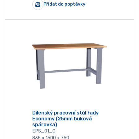
Přidat do poptávky
Dílenský pracovní stůl řady
Economy (25mm buková
spárovka)
EPS_01_C
835 x 1500 x 750