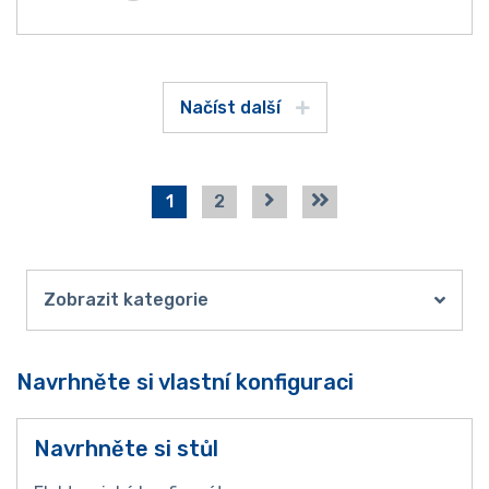
Načíst další
1
2
Zobrazit kategorie
Navrhněte si vlastní konfiguraci
Navrhněte si stůl