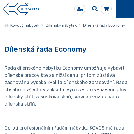
Kovový nábytek
Dílenský nábytek
Dílenská řada Economy
Dílenská řada Economy
Řada dílenského nábytku Economy umožňuje vybavit
dílenské pracoviště za nižší cenu, přitom zůstává
zachována vysoká kvalita dílenského zpracování. Řada
obsahuje všechny základní výrobky pro vybavení dílny:
dílenský stůl, zásuvková skříň, servisní vozík a velká
dílenská skříň.
Oproti profesionálním řadám nábytku KOVOS má řada