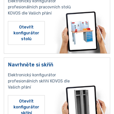
Elektronický konfigurátor
profesionálních pracovních stolů
KOVOS dle Vašich přání
Otevřít
konfigurátor
stolů
Navrhněte si skříň
Elektronický konfigurátor
profesionálních skříňí KOVOS dle
Vašich přání
Otevřít
konfigurátor
skříní