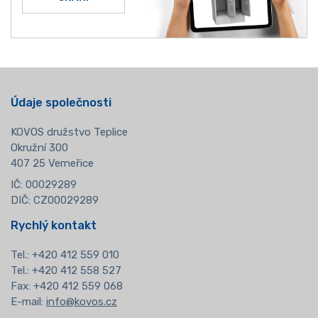
Údaje společnosti
KOVOS družstvo Teplice
Okružní 300
407 25 Verneřice
IČ: 00029289
DIČ: CZ00029289
Rychlý kontakt
Tel.:
+420 412 559 010
Tel.: +420 412 558 527
Fax: +420 412 559 068
E-mail:
info@kovos.cz