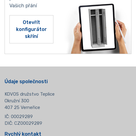
Vašich přání
Otevřít
konfigurátor
skříní
Údaje společnosti
KOVOS družstvo Teplice
Okružní 300
407 25 Verneřice
IČ: 00029289
DIČ: CZ00029289
Rychlý kontakt