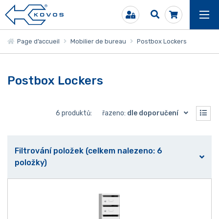
Page d’accueil
Mobilier de bureau
Postbox Lockers
Postbox Lockers
6 produktů:
řazeno:
dle doporučení
Filtrování položek (celkem nalezeno: 6
položky)