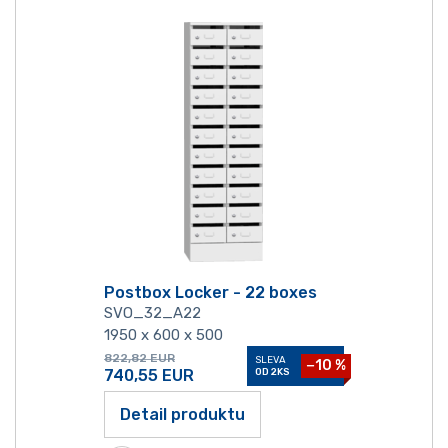
Postbox Locker - 22 boxes
SVO_32_A22
1950 x 600 x 500
822,82
EUR
SLEVA
−10 %
740,55
EUR
OD 2KS
Detail produktu