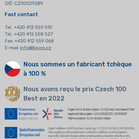
DIČ: CZ00029289
Fast contact
Tel.:
+420 412 559 010
Tel.: +420 412 558 527
Fax: +420 412 559 068
E-mail:
info@kovos.cz
Nous sommes un fabricant tchèque
à 100 %
Nous avons reçu le prix Czech 100
Best en 2022