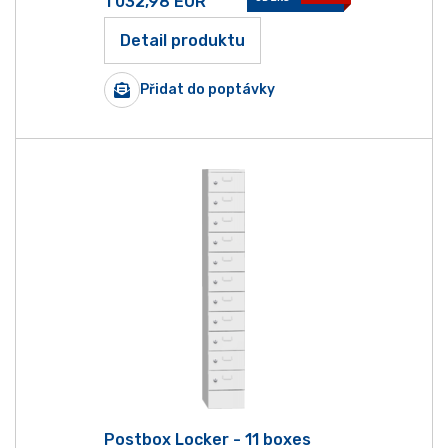
1 032,98
EUR
Detail produktu
Přidat do poptávky
Postbox Locker - 11 boxes