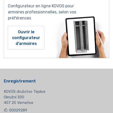
Configurateur en ligne KOVOS pour
armoires professionnelles, selon vos
préférences
Ouvrir le
configurateur
d’armoires
Enregistrement
KOVOS družstvo Teplice
Okružní 300
407 25 Verneřice
IČ: 00029289