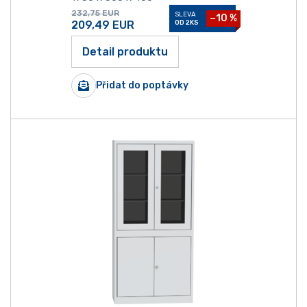
232,75
EUR
SLEVA
−10 %
209,49
EUR
OD 2KS
Detail produktu
Přidat do poptávky