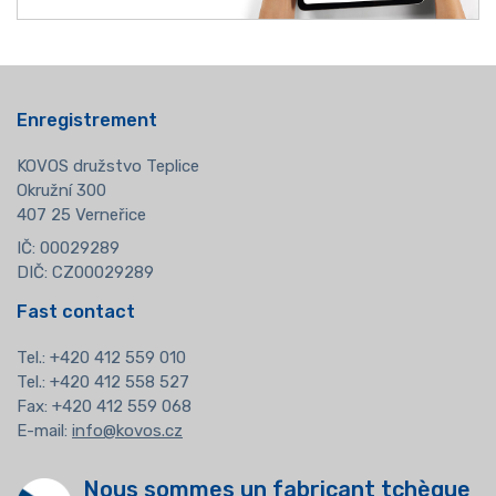
Enregistrement
KOVOS družstvo Teplice
Okružní 300
407 25 Verneřice
IČ: 00029289
DIČ: CZ00029289
Fast contact
Tel.:
+420 412 559 010
Tel.: +420 412 558 527
Fax: +420 412 559 068
E-mail:
info@kovos.cz
Nous sommes un fabricant tchèque