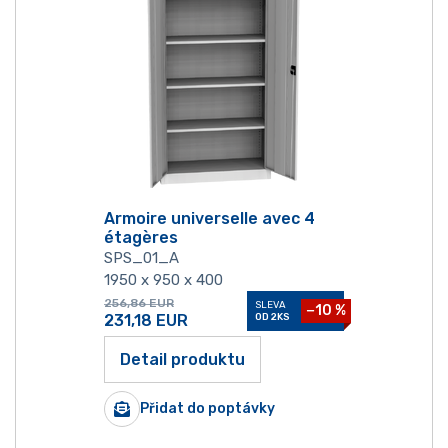
Armoire universelle avec 4
étagères
SPS_01_A
1950 x 950 x 400
256,86
EUR
SLEVA
−10 %
231,18
EUR
OD 2KS
Detail produktu
Přidat do poptávky