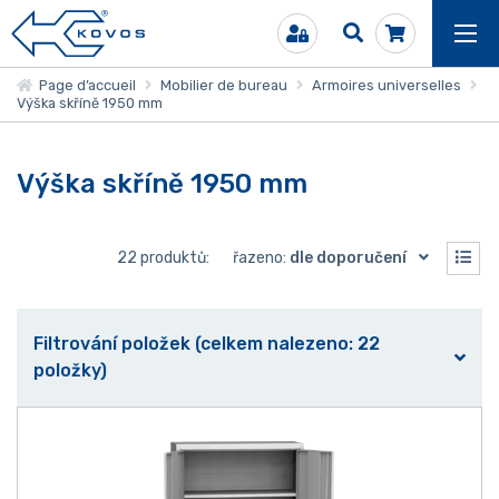
Page d’accueil
Mobilier de bureau
Armoires universelles
Výška skříně 1950 mm
Výška skříně 1950 mm
22 produktů:
řazeno:
dle doporučení
Filtrování položek (celkem nalezeno: 22
položky)