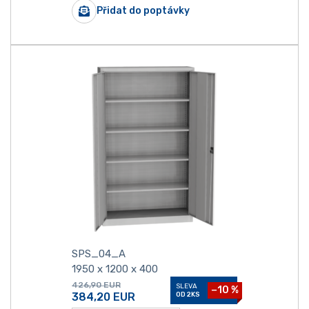
Přidat do poptávky
SPS_04_A
1950 x 1200 x 400
426,90
EUR
SLEVA
−10 %
384,20
EUR
OD 2KS