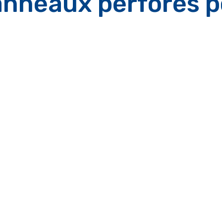
nneaux perforés p