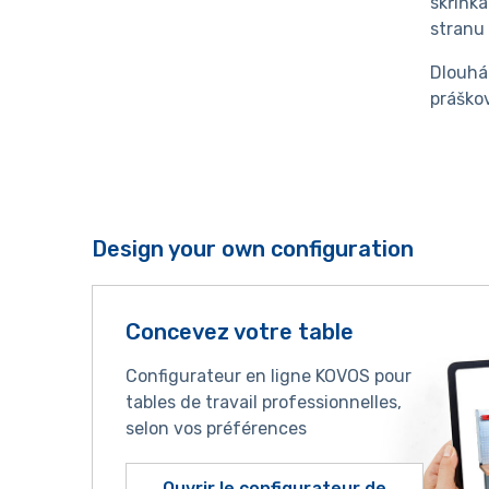
skříňka
stranu 
Dlouhá
práškov
Design your own configuration
Concevez votre table
Configurateur en ligne KOVOS pour
tables de travail professionnelles,
selon vos préférences
Ouvrir le configurateur de