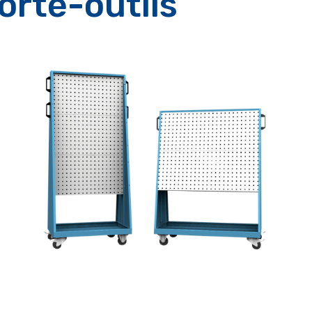
orte-outils