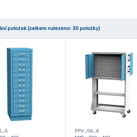
vání položek (celkem nalezeno: 30 položky)
3_A
PPV_04_A