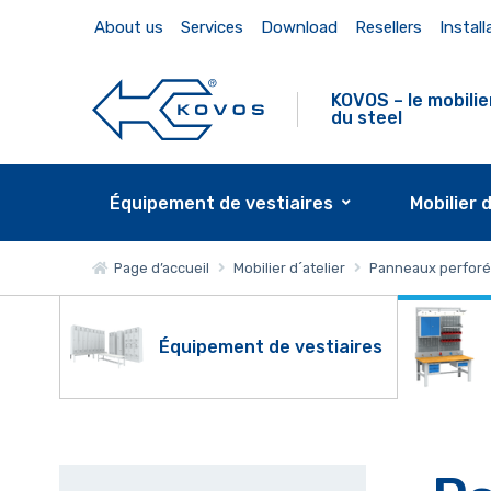
About us
Services
Download
Resellers
Install
KOVOS – le mobilie
du steel
Équipement de vestiaires
Mobilier 
Page d’accueil
Mobilier d´atelier
Panneaux perforés
Équipement de vestiaires