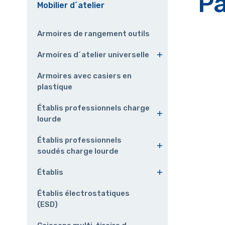
Pa
Mobilier d´atelier
Armoires de rangement outils
Armoires d´atelier universelle
Armoires avec casiers en
plastique
Établis professionnels charge
lourde
Établis professionnels
soudés charge lourde
Établis
Établis électrostatiques
(ESD)