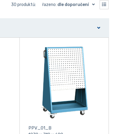
30 produktů:
řazeno:
dle doporučení
PPV_01_B