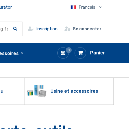
urator
Francais
Inscription
Se connecter
0
Panier
essoires
au
Usine et accessoires